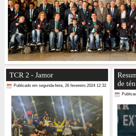
TCR 2 - Jamor
Resum
de tén
Publicado em segunda-feira, 26 fevereiro 2024 12:32
Publica