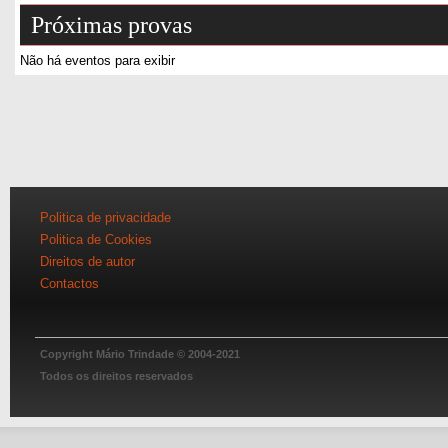
Próximas provas
Não há eventos para exibir
Politica de privacidade
Politica de Cookies
Direitos de autor
Contactos
Copyright Mário Trindade © 2004-2021
Todos os direitos reservados