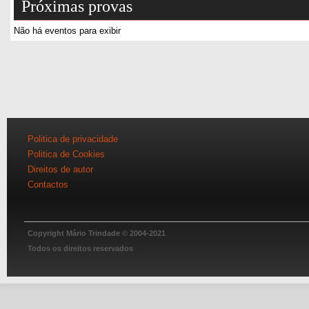
Próximas provas
Não há eventos para exibir
Politica de privacidade
Politica de Cookies
Direitos de autor
Contactos
Copyright Mário Trindade © 2004-2021
Todos os direitos reservados