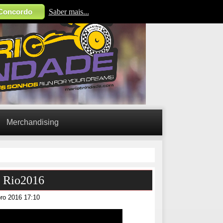
Concordo
Saber mais...
Merchandising
s Rio2016
ro 2016 17:10