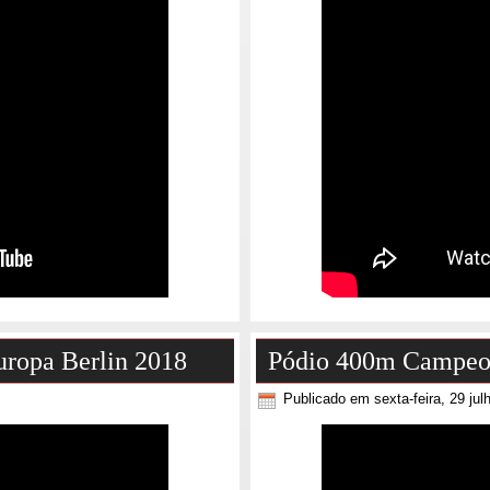
ropa Berlin 2018
Pódio 400m Campeon
Publicado em sexta-feira, 29 jul