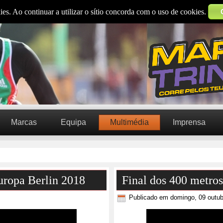
ies. Ao continuar a utilizar o sítio concorda com o uso de cookies.
Marcas
Equipa
Multimédia
Imprensa
ropa Berlin 2018
Final dos 400 metro
Publicado em domingo, 09 outub