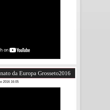
ato da Europa Grosseto2016
ho 2016 16:05