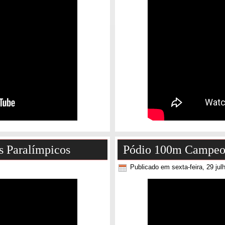
s Paralímpicos
Pódio 100m Campeon
Publicado em sexta-feira, 29 jul