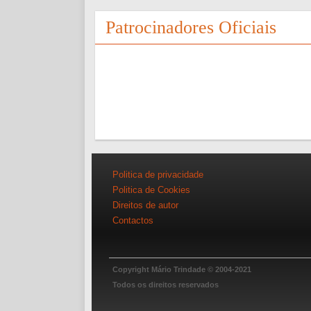
Patrocinadores Oficiais
Politica de privacidade
Politica de Cookies
Direitos de autor
Contactos
Copyright Mário Trindade © 2004-2021
Todos os direitos reservados