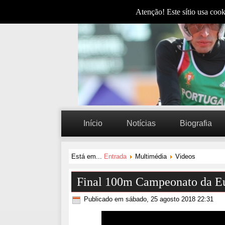
Atenção! Este sítio usa cook
Início
Notícias
Biografia
Está em...
Entrada
Multimédia
Videos
Final 100m Campeonato da Eu
Publicado em sábado, 25 agosto 2018 22:31