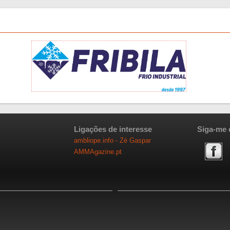
Ligações de interesse
Siga-me 
ambliope.info - Zé Gaspar
AMMAgazine.pt