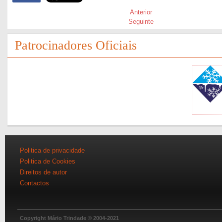
Anterior
Seguinte
Patrocinadores Oficiais
Politica de privacidade
Politica de Cookies
Direitos de autor
Contactos
Copyright Mário Trindade © 2004-2021