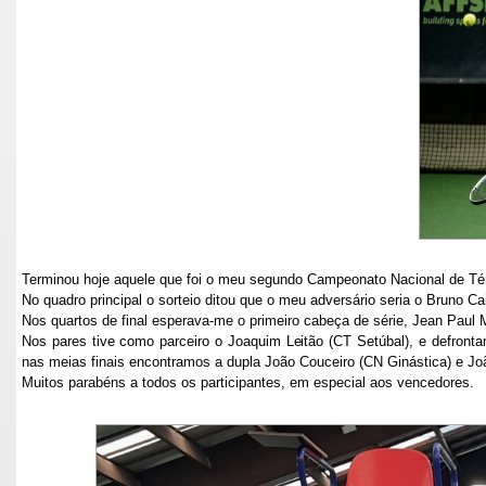
Terminou hoje aquele que foi o meu segundo Campeonato Nacional de Tén
No quadro principal o sorteio ditou que o meu adversário seria o Bruno Cai
Nos quartos de final esperava-me o primeiro cabeça de série, Jean Paul 
Nos pares tive como parceiro o Joaquim Leitão (CT Setúbal), e defront
nas meias finais encontramos a dupla João Couceiro (CN Ginástica) e J
Muitos parabéns a todos os participantes, em especial aos vencedores.