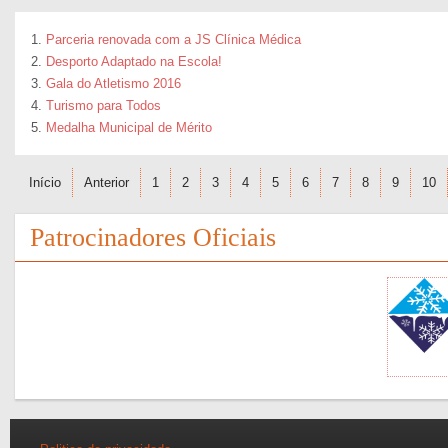
Parceria renovada com a JS Clínica Médica
Desporto Adaptado na Escola!
Gala do Atletismo 2016
Turismo para Todos
Medalha Municipal de Mérito
Início
Anterior
1
2
3
4
5
6
7
8
9
10
Patrocinadores Oficiais