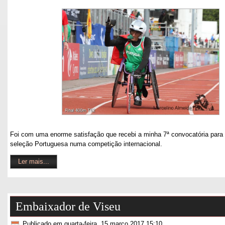
Foi com uma enorme satisfação que recebi a minha 7ª convocatória para 
seleção Portuguesa numa competição internacional.
Ler mais...
Embaixador de Viseu
Publicado em quarta-feira, 15 março 2017 15:10