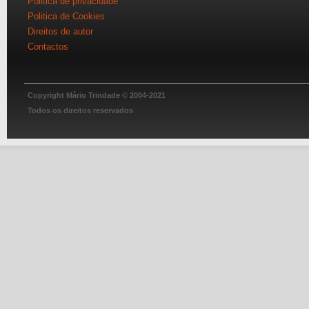
Politica de privacidade
Politica de Cookies
Direitos de autor
Contactos
Copyright Mário Trindade © 2004-2021
Todos os direitos reservados