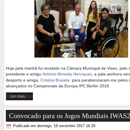
Hoje pela manhã fui recebido na Câmara Municipal de Viseu, pelo 
presidente e amigo
António Almeida Henriques
, e pala senhora ve
desporto e amiga,
Cristina Brasete
, para parabenizaram-me pelos 
alcançados no Campeonato da Europa IPC Berlim 2018.
Ler mais...
Convocado para os Jogos Mundiais IWAS
Publicado em domingo, 19 novembro 2017 16:29