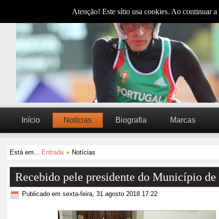
Atenção! Este sítio usa cookies. Ao continuar a 
Início
Notícias
Biografia
Marcas
Está em...
Entrada
Notícias
Recebido pele presidente do Município de
Publicado em sexta-feira, 31 agosto 2018 17:22