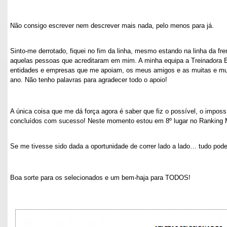
Não consigo escrever nem descrever mais nada, pelo menos para já.
Sinto-me derrotado, fiquei no fim da linha, mesmo estando na linha da fr
aquelas pessoas que acreditaram em mim. A minha equipa a Treinadora 
entidades e empresas que me apoiam, os meus amigos e as muitas e mu
ano. Não tenho palavras para agradecer todo o apoio!
A única coisa que me dá força agora é saber que fiz o possível, o impos
concluídos com sucesso! Neste momento estou em 8º lugar no Ranking 
Se me tivesse sido dada a oportunidade de correr lado a lado… tudo pod
Boa sorte para os selecionados e um bem-haja para TODOS!