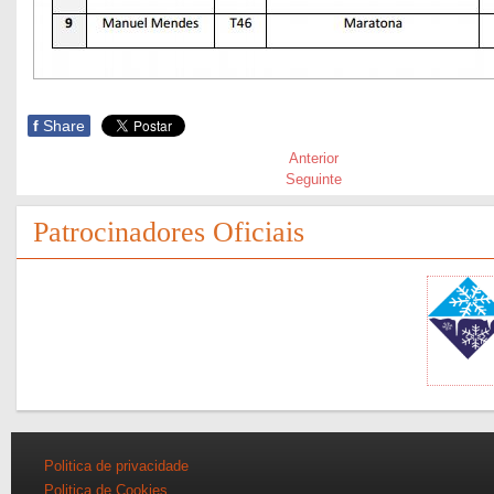
f
Share
Anterior
Seguinte
Patrocinadores Oficiais
Politica de privacidade
Politica de Cookies