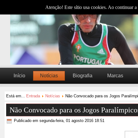
Atenção! Este sítio usa cookies. Ao continuar a 
Início
Notícias
Biografia
Marcas
Está em...
Entrada
Notícias
Não Convocado para os Jogos Paralímpic
Não Convocado para os Jogos Paralímpicos
Publicado em segunda-feira, 01 agosto 2016 18:51