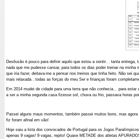
Desilusão é pouco para definir aquilo que estou a sentir… tanta entrega,
nada que me pudesse cansar, para todos os dias poder treinar na minha me
que iria fazer, deitava-me a pensar nos treinos que tinha feito. Não sei q
mais relaxada…todas as forças do meu Ser e finanças foram completamen
Em 2014 mudei de cidade para uma terra que não conhecia… para estar a
a ser a minha segunda casa fizesse sol, chuva ou frio, passava horas por l
Passei alguns maus momentos, também passei muitos bons, mas agora
fiz foram afinal em vão!
Hoje saiu a lista dos convocados de Portugal para os Jogos Paralímpicos
apenas 9 vagas! 9 vagas, repito! Quase METADE dos atletas APURADOS 