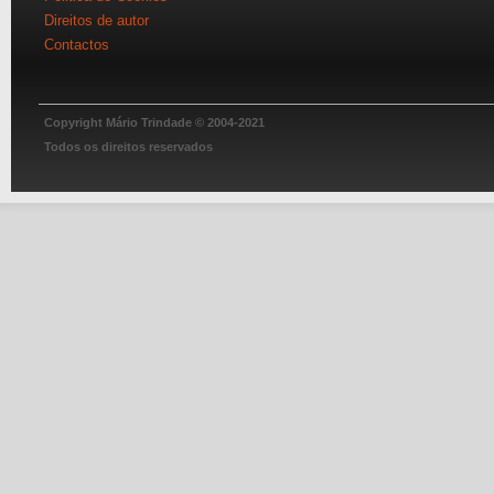
Direitos de autor
Contactos
Copyright Mário Trindade © 2004-2021
Todos os direitos reservados