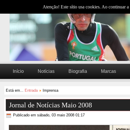
Atenção! Este sítio usa cookies. Ao continuar a 
Início
Notícias
Biografia
Marcas
Está em...
Entrada
Imprensa
Jornal de Notícias Maio 2008
Publicado em sábado, 03 maio 2008 01:17