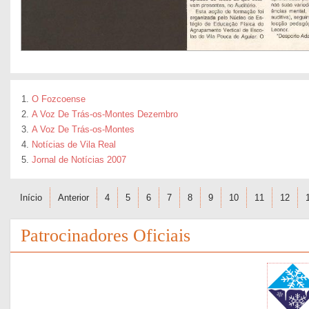
O Fozcoense
A Voz De Trás-os-Montes Dezembro
A Voz De Trás-os-Montes
Notícias de Vila Real
Jornal de Notícias 2007
Início
Anterior
4
5
6
7
8
9
10
11
12
Patrocinadores Oficiais