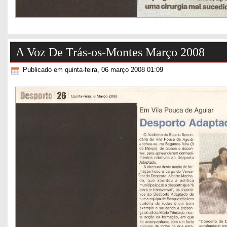
A Voz De Trás-os-Montes Março 2008
Publicado em quinta-feira, 06 março 2008 01:09