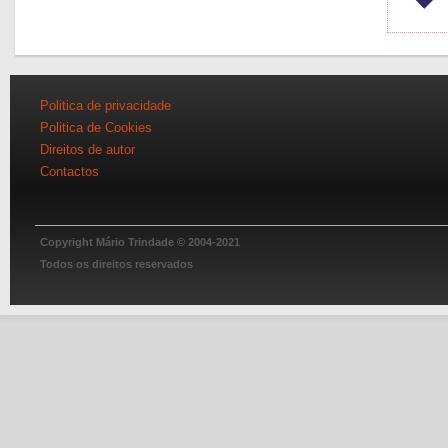
Politica de privacidade
Politica de Cookies
Direitos de autor
Contactos
Copyright Mário Trindade © 2004-2021
Todos os direitos reservados