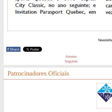
Newslett
f
Share
Anterior
Seguinte
Patrocinadores Oficiais