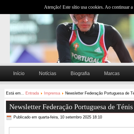
Atenção! Este sítio usa cookies. Ao continuar a 
Início
Notícias
Biografia
Marcas
Está em...
Entrada
Imprensa
Newsletter Federação Portuguesa de T
Newsletter Federação Portuguesa de Ténis
Publicado em quarta-feira, 10 setembro 2025 18:10