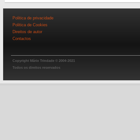
Politica de privacidade
Politica de Cookies
Direitos de autor
Contactos
Copyright Mário Trindade © 2004-2021
Todos os direitos reservados