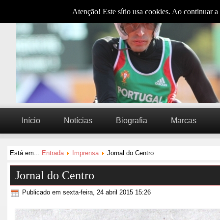
Atenção! Este sítio usa cookies. Ao continuar a 
Início
Notícias
Biografia
Marcas
Está em...
Entrada
Imprensa
Jornal do Centro
Jornal do Centro
Publicado em sexta-feira, 24 abril 2015 15:26